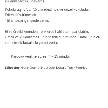
kullanılabilecek ürünlerdir.
Kokulu taş; 6,5 x 7,5 cm ebadında ve güzel kokuludur.
Etiketi 40x40mm dir.
Tül ambalaj içerisinde verilir.
El ile üretildiklerinden, renklerde hafif sapmalar olabilir.
Hatalı ve kullanılamaz ürün tesbiti durumunda, Hatalı ürünleri
iade etmek koşulu ile yenisi verilir.
Kargoya verilme süresi 7 ~ 15 gündür.
Etiketler:
Gelin Damat Hediyelik Kokulu Taş - Pembe
Güncel kampanyalarımız hakkında