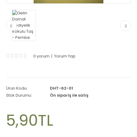
0 yorum
|
Yorum Yap
Ürün Kodu:
DHT-62-01
Stok Durumu:
Ön sipariş ile satış
5,90TL