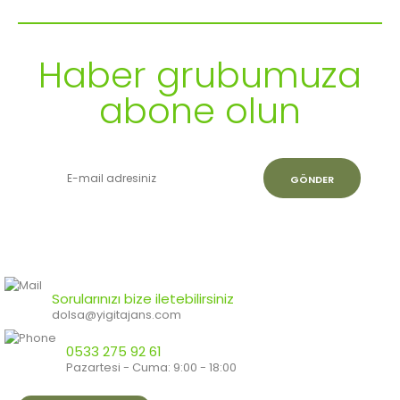
haber almak ister misiniz?
Haber grubumuza
abone olun
GÖNDER
Sorularınızı bize iletebilirsiniz
dolsa@yigitajans.com
0533 275 92 61
Pazartesi - Cuma: 9:00 - 18:00