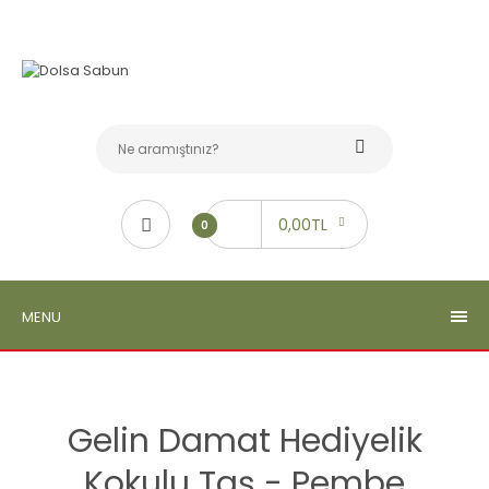
0,00TL
0
MENU
Gelin Damat Hediyelik
Kokulu Taş - Pembe