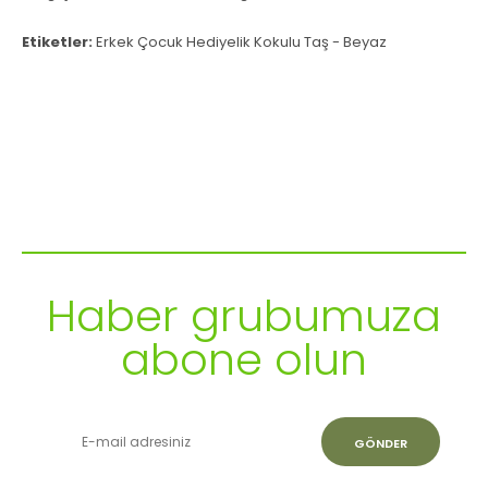
Etiketler:
Erkek Çocuk Hediyelik Kokulu Taş - Beyaz
Güncel kampanyalarımız hakkında
haber almak ister misiniz?
Haber grubumuza
abone olun
GÖNDER