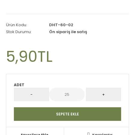
Ürün Kodu:
DHT-60-02
Stok Durumu:
Ön sipariş ile satış
5,90TL
ADET
Favorilere Ekle
Karşılaştır