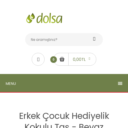
0,00TL
0
MENU
Erkek Çocuk Hediyelik
Kokulu Taş - Beyaz