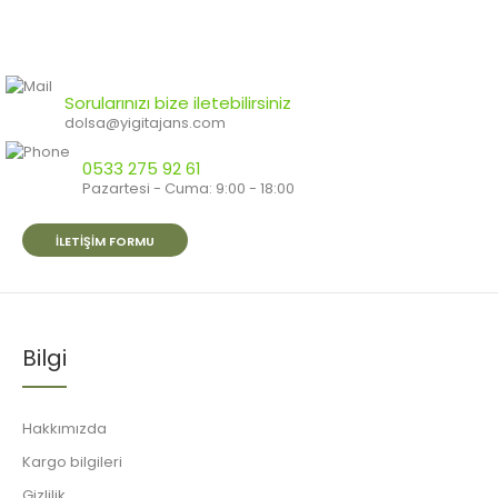
Sorularınızı bize iletebilirsiniz
dolsa@yigitajans.com
0533 275 92 61
Pazartesi - Cuma: 9:00 - 18:00
İLETIŞIM FORMU
Bilgi
Hakkımızda
Kargo bilgileri
Gizlilik